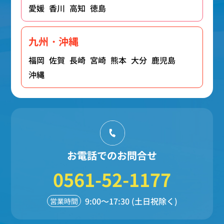
愛媛
香川
高知
徳島
九州・沖縄
福岡
佐賀
長崎
宮崎
熊本
大分
鹿児島
沖縄
お電話でのお問合せ
0561-52-1177
9:00～17:30 (土日祝除く)
営業時間