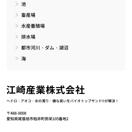
池
畜産場
水産養殖場
排水場
都市河川・ダム・湖沼
海
ヘドロ・アオコ・水の濁り・嫌な臭いをバイオトップサンド®が解決！
〒488-0008
愛知県尾張旭市柏井町弥栄105番地2