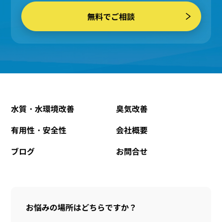
無料でご相談
水質・水環境改善
臭気改善
有用性・安全性
会社概要
ブログ
お問合せ
お悩みの場所はどちらですか？