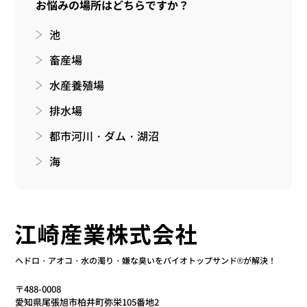
お悩みの場所はどちらですか？
池
畜産場
水産養殖場
排水場
都市河川・ダム・湖沼
海
ヘドロ・アオコ・水の濁り・嫌な臭いをバイオトップサンド®が解決！
〒488-0008
愛知県尾張旭市柏井町弥栄105番地2