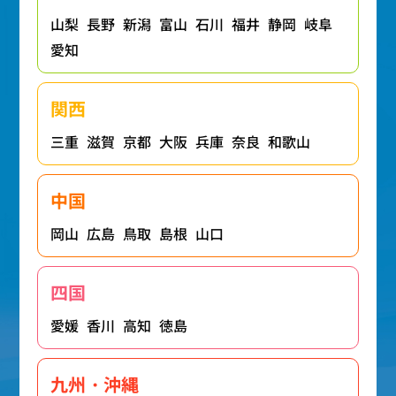
山梨
長野
新潟
富山
石川
福井
静岡
岐阜
愛知
関西
三重
滋賀
京都
大阪
兵庫
奈良
和歌山
中国
岡山
広島
鳥取
島根
山口
四国
愛媛
香川
高知
徳島
九州・沖縄