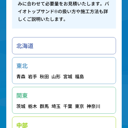
みに合わせて必要量をお見積いたします。バ
イオトップサンド®の扱い方や施工方法も詳
しくご説明いたします。
北海道
東北
青森
岩手
秋田
山形
宮城
福島
関東
茨城
栃木
群馬
埼玉
千葉
東京
神奈川
中部