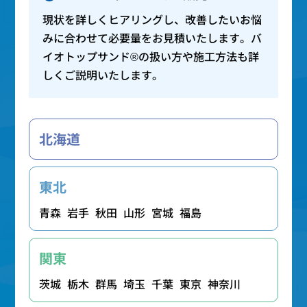
現状を詳しくヒアリングし、改善したいお悩
みに合わせて必要量をお見積いたします。バ
イオトップサンド®の扱い方や施工方法も詳
しくご説明いたします。
北海道
東北
青森
岩手
秋田
山形
宮城
福島
関東
茨城
栃木
群馬
埼玉
千葉
東京
神奈川