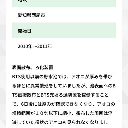
愛知県西尾市
開始日
2010年～2011年
表面散布、ろ化装置
BTS使用以前の貯水池では、アオコが厚みを帯び
るほどに異常繁殖をしていましたが、池表面へのB
TS直接散布とBTS充填ろ過装置を稼働すること
で、6日後には厚みが確認できなくなり、アオコの
堆積範囲が１０％以下に縮小、撤布した周囲は浮
遊していた粉状のアオコも見られなくなりまし