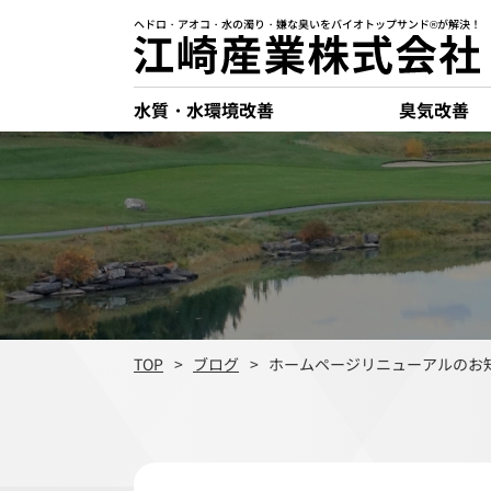
ヘドロ・アオコ・水の濁り・嫌な臭いをバイオトップサンド®が解決！
水質・水環境改善
臭気改善
TOP
ブログ
ホームページリニューアルのお