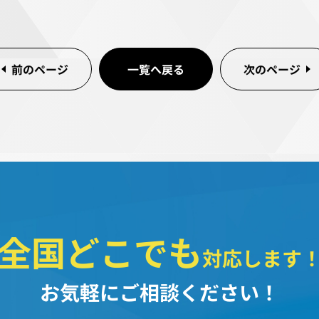
前のページ
一覧へ戻る
次のページ
全国どこでも
対応します
お気軽にご相談ください！