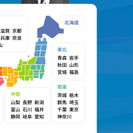
北海道
滋賀
京都
兵庫
奈良
山
東北
青森
岩手
秋田
山形
宮城
福島
関東
中部
茨城
栃木
山梨
長野
新潟
群馬
埼玉
富山
石川
福井
千葉
東京
静岡
岐阜
愛知
神奈川