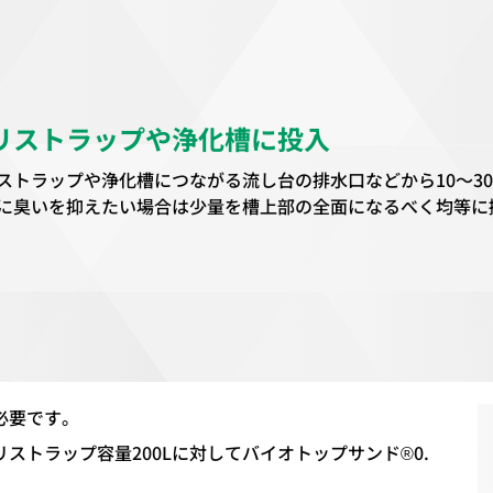
リストラップや浄化槽に投入
ストラップや浄化槽につながる流し台の排水口などから10～3
に臭いを抑えたい場合は少量を槽上部の全面になるべく均等に
必要です。
ストラップ容量200Lに対してバイオトップサンド®0.