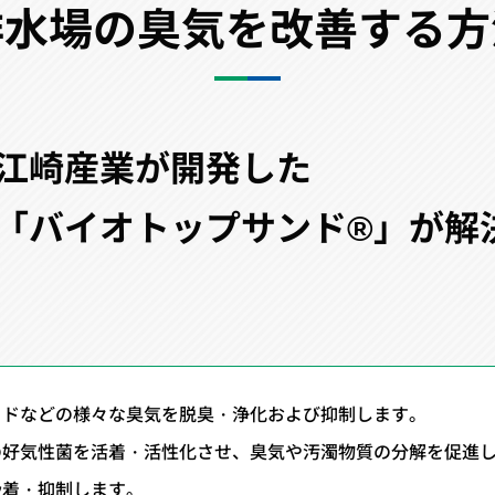
排水場の臭気を改善する方
江崎産業が開発した
「バイオトップサンド®」が解
ヒドなどの様々な臭気を脱臭・浄化および抑制します。
の好気性菌を活着・活性化させ、臭気や汚濁物質の分解を促進
吸着・抑制します。