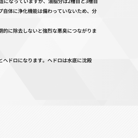
造になっていますが、油脂分は2槽目と3槽目
プ自体に浄化機能は備わっていないため、分
期的に除去しないと強烈な悪臭につながりま
とヘドロになります。ヘドロは水底に沈殿