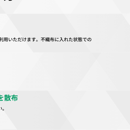
利用いただけます。不織布に入れた状態での
を散布
い。