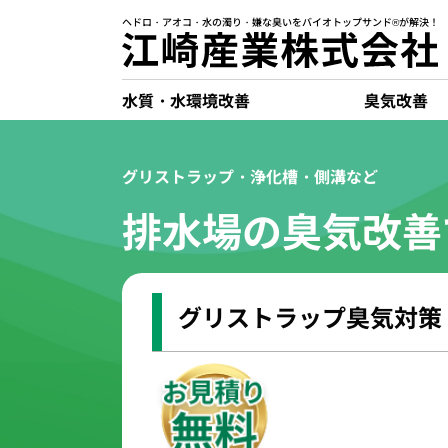
ヘドロ・アオコ・水の濁り・嫌な臭いをバイオトップサンド®が解決！
水質・水環境改善
臭気改善
グリストラップ・浄化槽・側溝など
排水場の臭気改善
グリストラップ臭気対策（