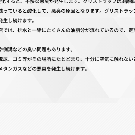
酸化すると、不快な悪臭が発生します。グリストラップは3槽構
残っていると酸化して、悪臭の原因となります。グリストラッ
発生し続けます。
店では、排水と一緒にたくさんの油脂分が流れているので、定
や側溝などの臭い問題もあります。
糞尿、ゴミ等がその場所にたとどまり、十分に空気に触れない
メタンガスなどの悪臭を発生し続けます。