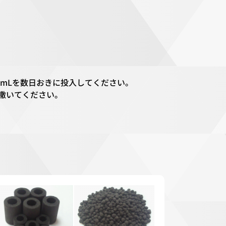
0mLを数日おきに投入してください。
撒いてください。