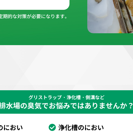
定期的な対策が必要になります。
グリストラップ・浄化槽・側溝など
排水場の臭気でお悩みではありませんか
のにおい
浄化槽のにおい