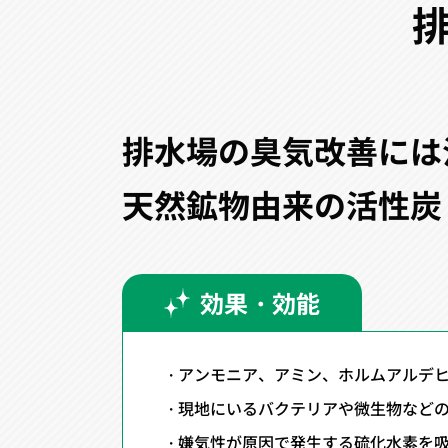
排水場の臭気改善には
天然鉱物由来の活性炭
効果・効能
アンモニア、アミン、ホルムアルデ
現地にいるバクテリアや微生物など
嫌気性が原因で発生する硫化水素を