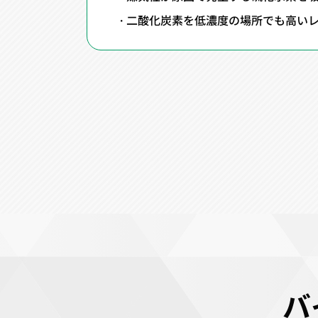
二酸化炭素を低濃度の場所でも高い
バ