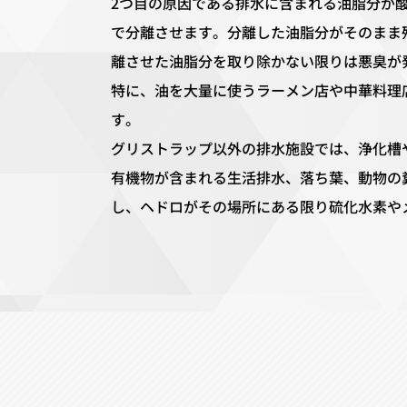
2つ目の原因である排水に含まれる油脂分が
で分離させます。分離した油脂分がそのまま
離させた油脂分を取り除かない限りは悪臭が
特に、油を大量に使うラーメン店や中華料理
す。
グリストラップ以外の排水施設では、浄化槽
有機物が含まれる生活排水、落ち葉、動物の
し、ヘドロがその場所にある限り硫化水素や