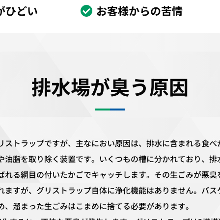
がひどい
お客様からの苦情
排水場が臭う原因
リストラップですが、主なにおい原因は、排水に含まれる食べ
や油脂を取り除く装置です。いくつもの槽に分かれており、排
ばれる網目の付いたかごでキャッチします。その生ごみが悪臭
れますが、グリストラップ自体に浄化機能はありません。バス
め、溜まった生ごみはこまめに捨てる必要があります。