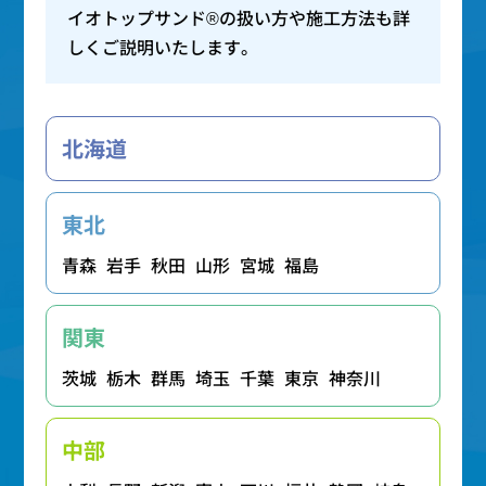
イオトップサンド®の扱い方や施工方法も詳
しくご説明いたします。
北海道
東北
青森
岩手
秋田
山形
宮城
福島
関東
茨城
栃木
群馬
埼玉
千葉
東京
神奈川
中部