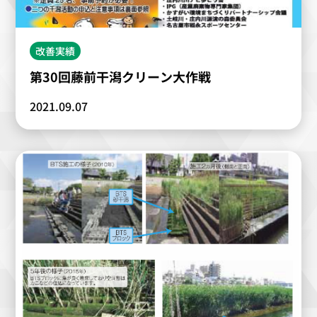
改善実績
第30回藤前干潟クリーン大作戦
2021.09.07