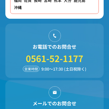
福岡
佐賀
長崎
宮崎
熊本
大分
鹿児島
沖縄
お電話でのお問合せ
0561-52-1177
9:00～17:30 (土日祝除く)
営業時間
メールでのお問合せ