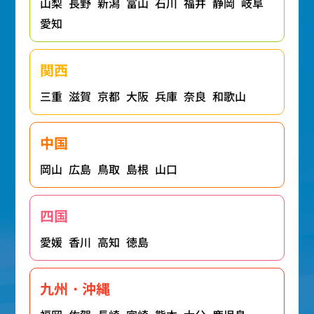
山梨
長野
新潟
富山
石川
福井
静岡
岐阜
愛知
関西
三重
滋賀
京都
大阪
兵庫
奈良
和歌山
中国
岡山
広島
鳥取
島根
山口
四国
愛媛
香川
高知
徳島
九州・沖縄