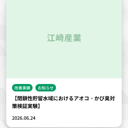
改善実績
お知らせ
【閉鎖性貯留水域におけるアオコ・かび臭対
策検証実験】
2026.06.24