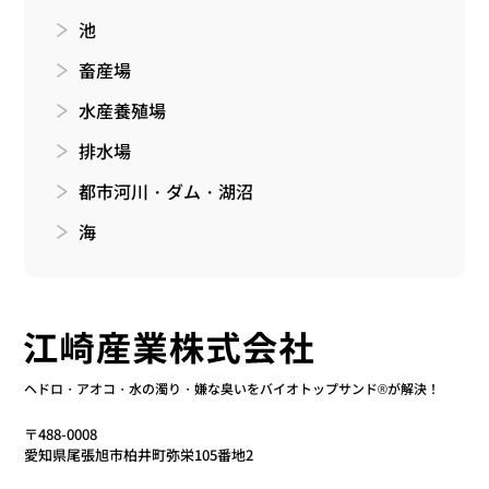
池
畜産場
水産養殖場
排水場
都市河川・ダム・湖沼
海
ヘドロ・アオコ・水の濁り・嫌な臭いをバイオトップサンド®が解決！
〒488-0008
愛知県尾張旭市柏井町弥栄105番地2