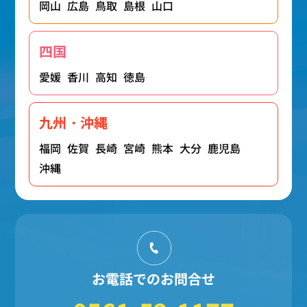
岡山
広島
鳥取
島根
山口
四国
愛媛
香川
高知
徳島
九州・沖縄
福岡
佐賀
長崎
宮崎
熊本
大分
鹿児島
沖縄
お電話でのお問合せ