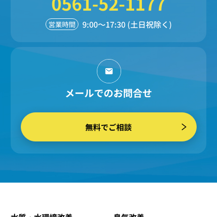
0561-52-1177
9:00～17:30 (土日祝除く)
営業時間
メールでのお問合せ
無料でご相談
水質・水環境改善
臭気改善