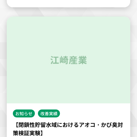
お知らせ
改善実績
【閉鎖性貯留水域におけるアオコ・かび臭対
策検証実験】